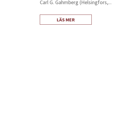
Carl G. Gahmberg (Helsingfors,...
LÄS MER