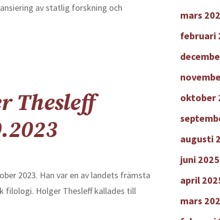
ansiering av statlig forskning och
mars 20
februari
decembe
novembe
r Thesleff
oktober 
septemb
0.2023
augusti 
juni 2025
tober 2023. Han var en av landets främsta
april 202
filologi. Holger Thesleff kallades till
mars 20