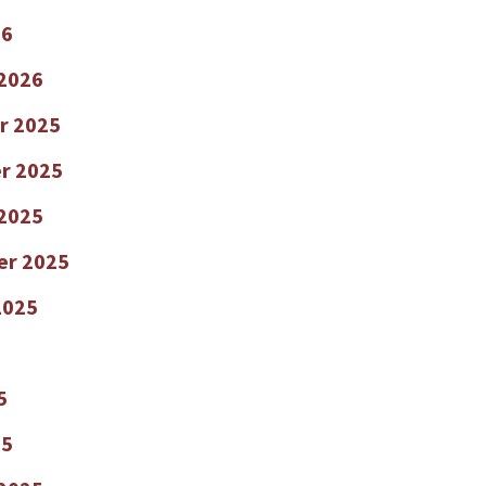
26
 2026
r 2025
r 2025
2025
er 2025
2025
5
25