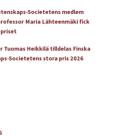
etenskaps-Societetens medlem
rofessor Maria Lähteenmäki fick
-priset
r Tuomas Heikkilä tilldelas Finska
ps-Societetens stora pris 2026
6