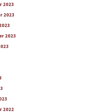
r 2023
r 2023
2023
er 2023
2023
3
23
2023
r 2022