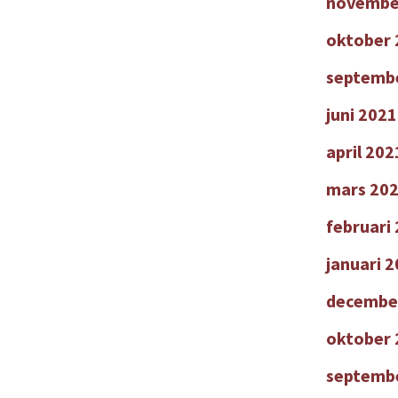
novembe
oktober 
septemb
juni 2021
april 202
mars 20
februari
januari 
decembe
oktober 
septemb