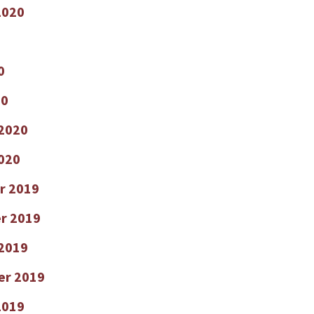
2020
0
20
 2020
2020
r 2019
r 2019
2019
er 2019
2019