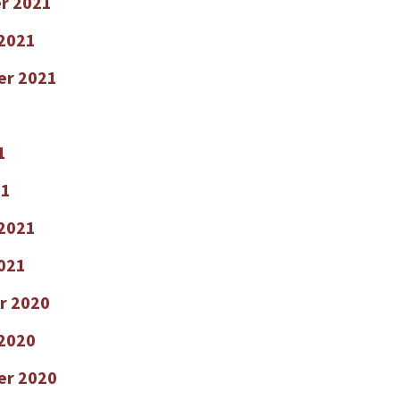
r 2021
2021
er 2021
1
21
 2021
2021
r 2020
2020
er 2020