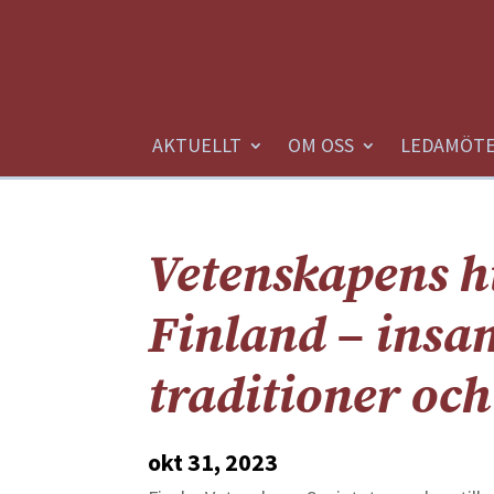
AKTUELLT
OM OSS
LEDAMÖT
Vetenskapens hi
Finland – insa
traditioner och
okt 31, 2023