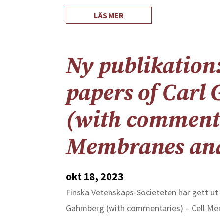
LÄS MER
Ny publikation:
papers of Carl
(with commenta
Membranes and
okt 18, 2023
Finska Vetenskaps-Societeten har gett ut 
Gahmberg (with commentaries) – Cell Mem