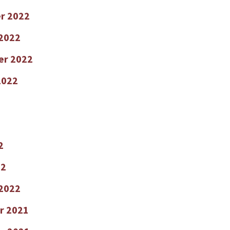
r 2022
2022
er 2022
2022
2
22
 2022
r 2021