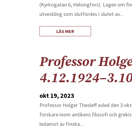
(Kyrkogatan 6, Helsingfors). Lagen om fin
utveckling som slutfördes i slutet av...
LÄS MER
Professor Holge
4.12.1924–3.1
okt 19, 2023
Professor Holger Thesleff avled den 3 ok
forskare inom antikens filosofi och grekisk 
ledamot av Finska...