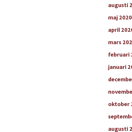
augusti 
maj 2020
april 202
mars 20
februari
januari 
decembe
novembe
oktober 
septemb
augusti 