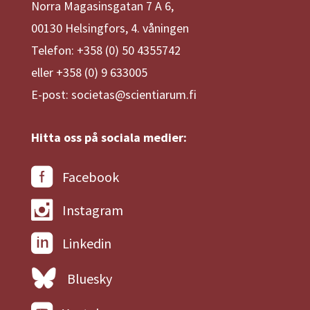
Norra Magasinsgatan 7 A 6,
00130 Helsingfors, 4. våningen
Telefon: +358 (0) 50 4355742
eller +358 (0) 9 633005
E-post: societas@scientiarum.fi
Hitta oss på sociala medier:
Facebook
Instagram
Linkedin
Bluesky