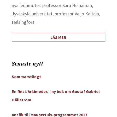
nya ledamöter: professor Sara Heinämaa,
Jyväskylä universitet, professor Veijo Kaitala,
Helsingfors...
LÄS MER
Senaste nytt
Sommarstängt
En finsk Arkimedes – ny bok om Gustaf Gabriel
Hällström
Ansök till Maupertuis-programmet 2027