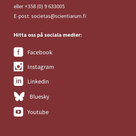
eller +358 (0) 9 633005
E-post: societas@scientiarum.fi
Hitta oss på sociala medier:
Facebook
Instagram
Linkedin
Bluesky
Youtube