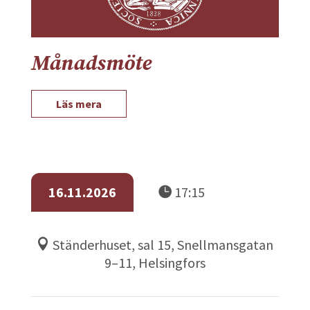
Månadsmöte
Läs mera
16.11.2026
17:15
Ständerhuset, sal 15, Snellmansgatan
9–11, Helsingfors