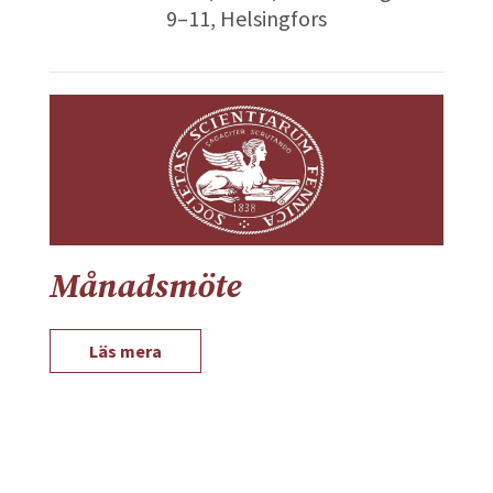
9–11, Helsingfors
Månadsmöte
Läs mera