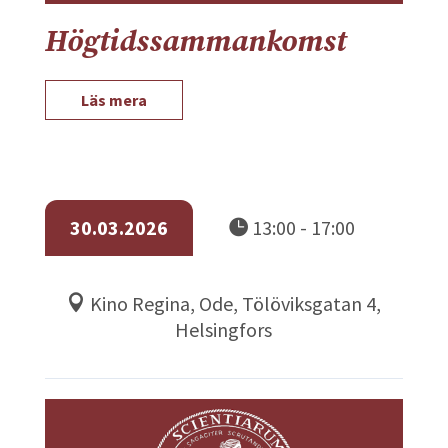
Högtidssammankomst
Läs mera
30.03.2026
13:00 - 17:00
Kino Regina, Ode, Tölöviksgatan 4,
Helsingfors