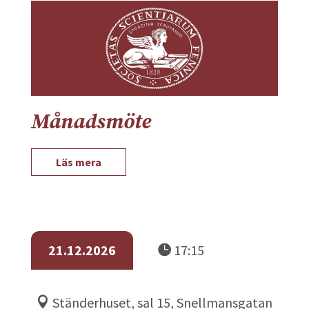
Månadsmöte
Läs mera
21.12.2026
17:15
Ständerhuset, sal 15, Snellmansgatan