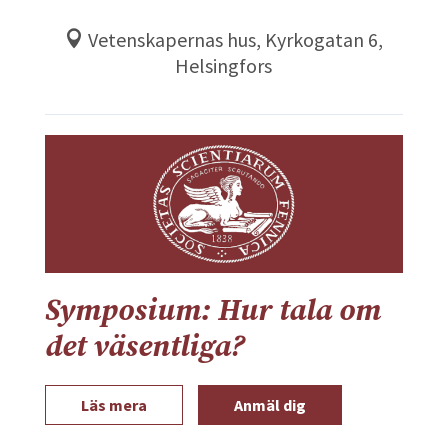
Vetenskapernas hus, Kyrkogatan 6,
Helsingfors
Symposium: Hur tala om
det väsentliga?
Läs mera
Anmäl dig