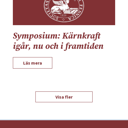
Symposium: Kärnkraft
igår, nu och i framtiden
Läs mera
Visa fler