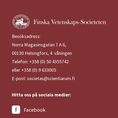
Besöksadress:
Norra Magasinsgatan 7 A 6,
00130 Helsingfors, 4. våningen
Telefon: +358 (0) 50 4355742
eller +358 (0) 9 633005
E-post: societas@scientiarum.fi
Hitta oss på sociala medier:
Facebook