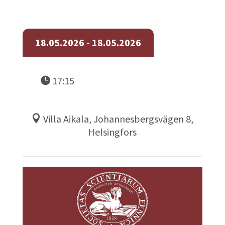
18.05.2026 - 18.05.2026
17:15
Villa Aikala, Johannesbergsvägen 8,
Helsingfors