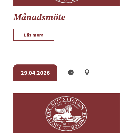
Månadsmöte
Läs mera
29.04.2026