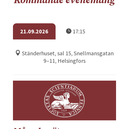
Kommande evenemang
21.09.2026
17:15
Ständerhuset, sal 15, Snellmansgatan
9–11, Helsingfors