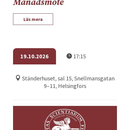
Månadsmöte
Läs mera
19.10.2026
17:15
Ständerhuset, sal 15, Snellmansgatan
9–11, Helsingfors