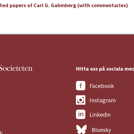
ted papers of Carl G. Gahmberg (with commentaries)
Hitta oss på sociala med
Facebook
Instagram
Linkedin
Bluesky
fi