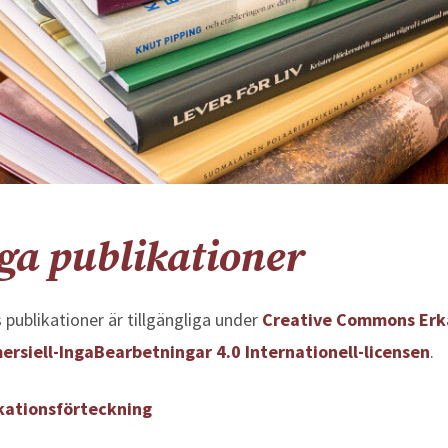
ga publikationer
 publikationer är tillgängliga under
Creative Commons Er
rsiell-IngaBearbetningar 4.0 Internationell-licensen
.
kationsförteckning