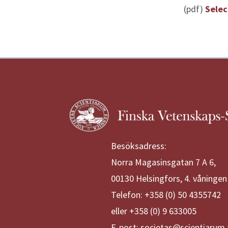
(pdf)
Selec
Besöksadress:
Norra Magasinsgatan 7 A 6,
00130 Helsingfors, 4. våningen
Telefon: +358 (0) 50 4355742
eller +358 (0) 9 633005
E-post: societas@scientiarum.