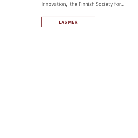
Innovation, the Finnish Society for...
LÄS MER