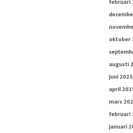
februari
decembe
novembe
oktober 
septemb
augusti 
juni 2025
april 202
mars 20
februari
januari 