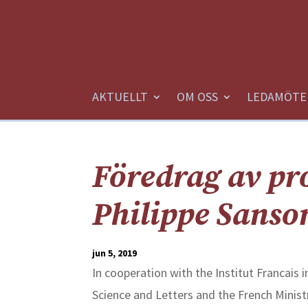
AKTUELLT
OM OSS
LEDAMÖTE
Föredrag av pr
Philippe Sanso
jun 5, 2019
In cooperation with the Institut Francais 
Science and Letters and the French Minis