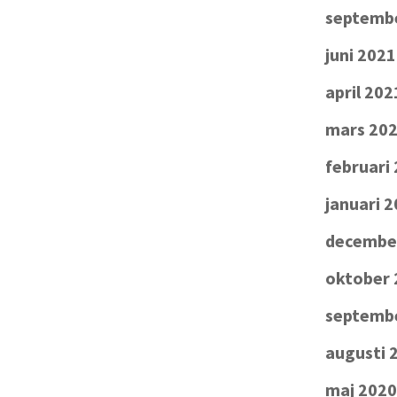
septemb
juni 2021
april 202
mars 20
februari
januari 
decembe
oktober 
septemb
augusti 
maj 2020