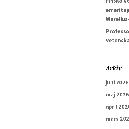
Finska V
emeritap
Warelius
Professo
Vetenska
Arkiv
juni 2026
maj 2026
april 202
mars 20