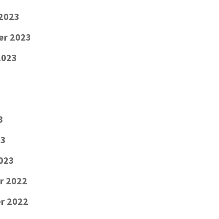
2023
er 2023
2023
3
23
2023
r 2022
r 2022