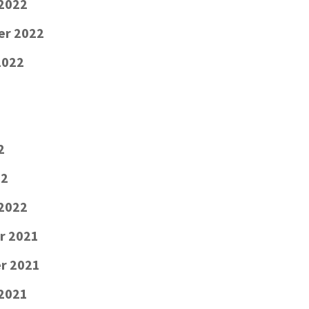
2022
er 2022
2022
2
22
 2022
r 2021
r 2021
2021