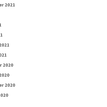
er 2021
1
21
 2021
2021
r 2020
2020
er 2020
2020