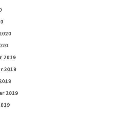
0
20
 2020
2020
r 2019
r 2019
2019
er 2019
2019