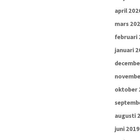
april 202
mars 20
februari
januari 
decembe
novembe
oktober 
septemb
augusti 
juni 2019