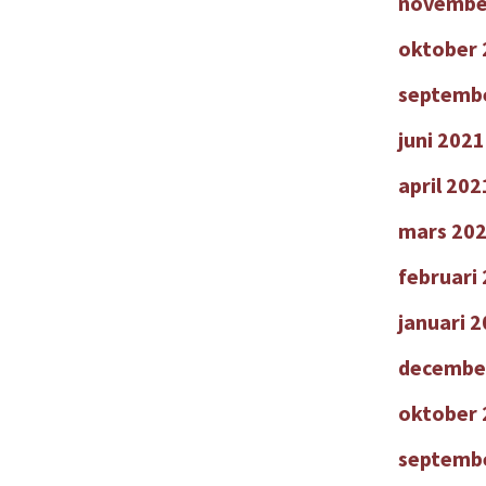
novembe
oktober 
septemb
juni 2021
april 202
mars 20
februari
januari 
decembe
oktober 
septemb