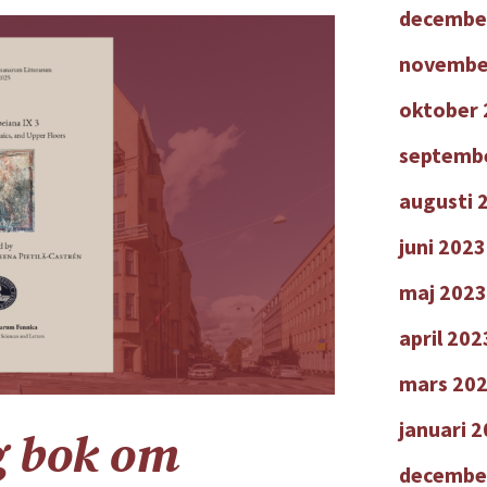
decembe
novembe
oktober 
septemb
augusti 
juni 2023
maj 2023
april 202
mars 20
januari 
g bok om
decembe