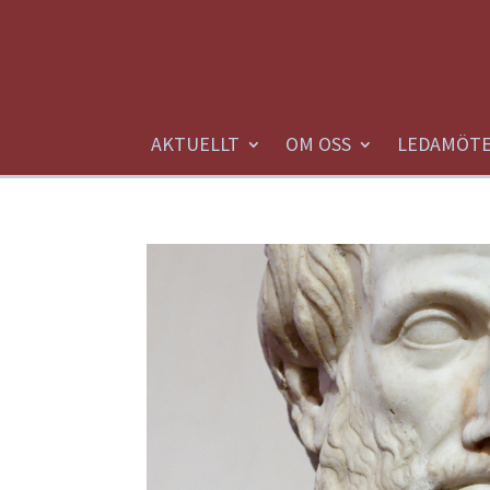
AKTUELLT
OM OSS
LEDAMÖT