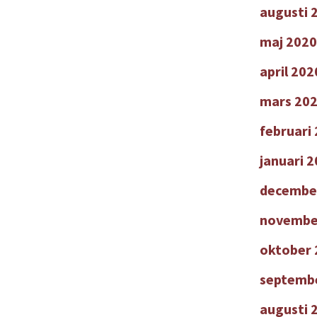
augusti 
maj 2020
april 202
mars 20
februari
januari 
decembe
novembe
oktober 
septemb
augusti 