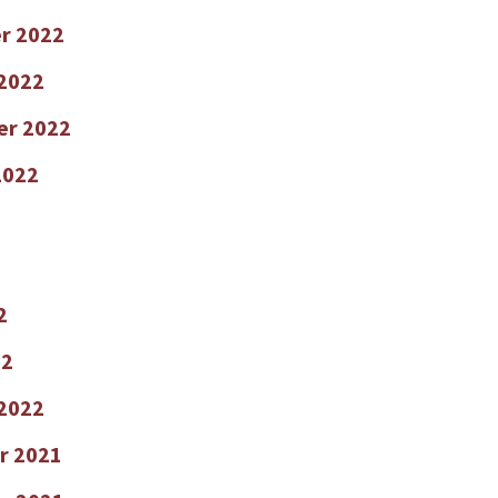
r 2022
2022
er 2022
2022
2
22
 2022
r 2021