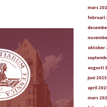
mars 20
februari
decembe
novembe
oktober 
septemb
augusti 
juni 2025
april 202
mars 20