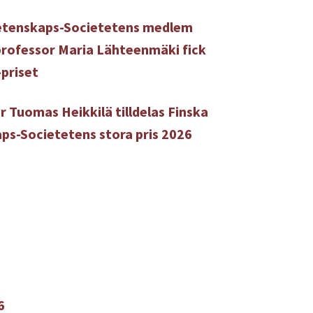
etenskaps-Societetens medlem
rofessor Maria Lähteenmäki fick
-priset
r Tuomas Heikkilä tilldelas Finska
ps-Societetens stora pris 2026
6