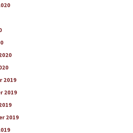
2020
0
20
 2020
2020
r 2019
r 2019
2019
er 2019
2019