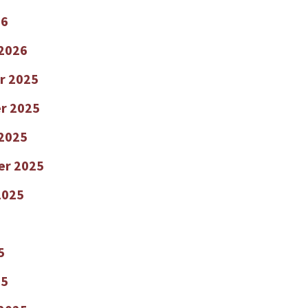
26
 2026
r 2025
r 2025
2025
er 2025
2025
5
25