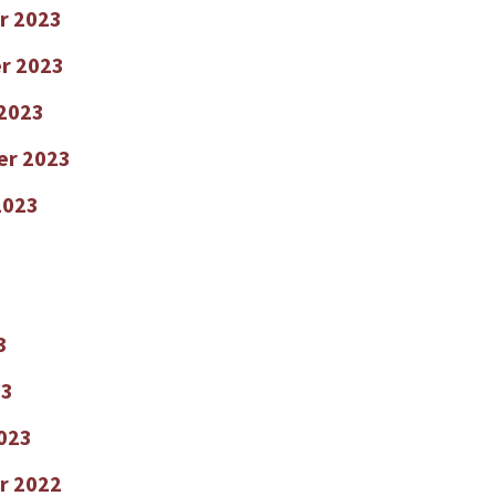
r 2023
r 2023
2023
er 2023
2023
3
23
2023
r 2022