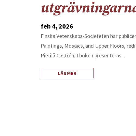
utgrävningarna
feb 4, 2026
Finska Vetenskaps-Societeten har publicer
Paintings, Mosaics, and Upper Floors, red
Pietilä Castrén. I boken presenteras...
LÄS MER