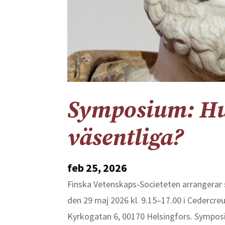
Symposium: Hu
väsentliga?
feb 25, 2026
Finska Vetenskaps-Societeten arrangerar 
den 29 maj 2026 kl. 9.15–17.00 i Cedercre
Kyrkogatan 6, 00170 Helsingfors. Symposie