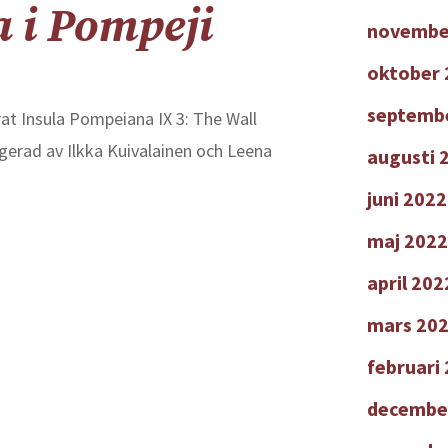
 i Pompeji
novembe
oktober 
septemb
at Insula Pompeiana IX 3: The Wall
igerad av Ilkka Kuivalainen och Leena
augusti 
juni 2022
maj 2022
april 202
mars 20
februari
decembe