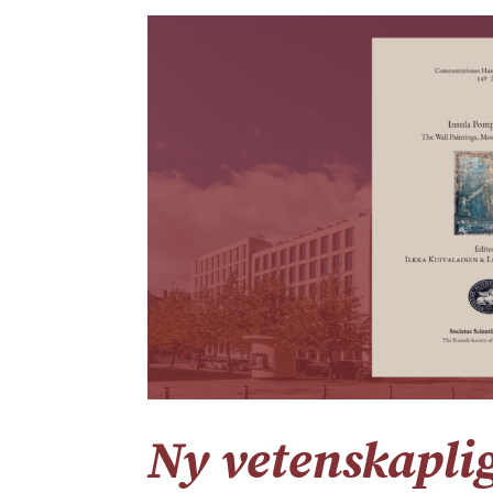
Ny vetenskapli