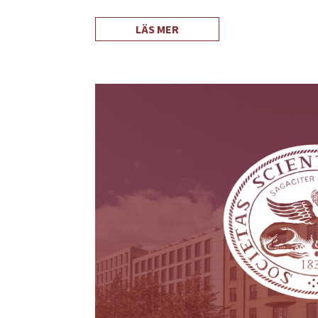
LÄS MER