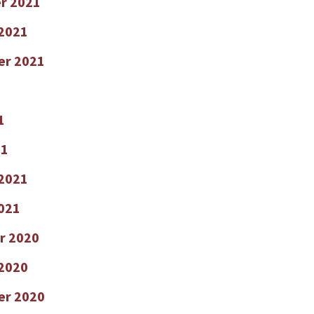
r 2021
2021
er 2021
1
21
 2021
2021
r 2020
2020
er 2020