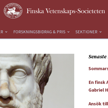
ER
FORSKNINGSBIDRAG & PRIS
SEKTIONER
Senaste 
Sommars
En finsk
Gabriel 
Ansök ti