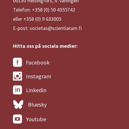
00130 Helsingfors, 4. våningen
Telefon: +358 (0) 50 4355742
eller +358 (0) 9 633005
E-post: societas@scientiarum.fi
Hitta oss på sociala medier:
Facebook
Instagram
Linkedin
Bluesky
Youtube