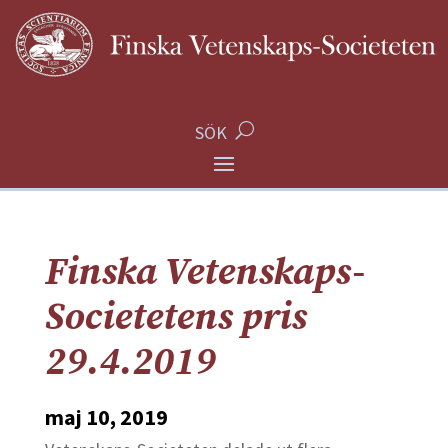
SÖK
Finska Vetenskaps-
Societetens pris
29.4.2019
maj 10, 2019