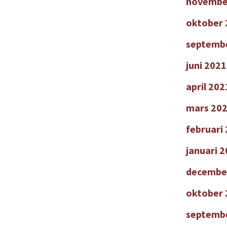
novembe
oktober 
septemb
juni 2021
april 202
mars 20
februari
januari 
decembe
oktober 
septemb