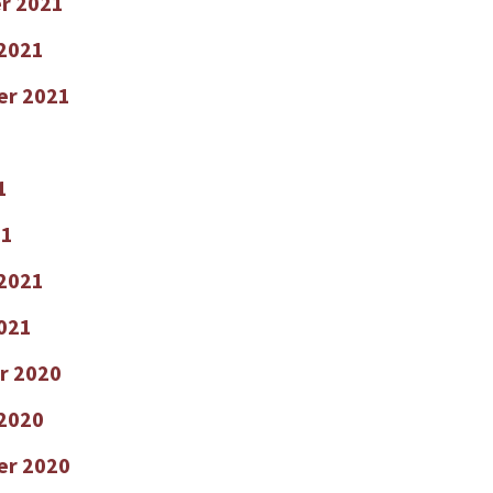
r 2021
2021
er 2021
1
21
 2021
2021
r 2020
2020
er 2020