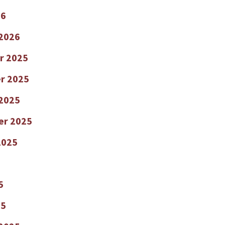
26
 2026
r 2025
r 2025
2025
er 2025
2025
5
25