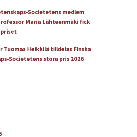
etenskaps-Societetens medlem
rofessor Maria Lähteenmäki fick
-priset
r Tuomas Heikkilä tilldelas Finska
ps-Societetens stora pris 2026
6