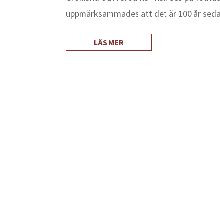
uppmärksammades att det är 100 år sedan
LÄS MER