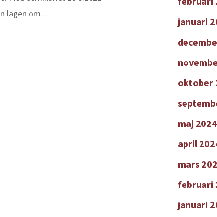
februari
 lagen om...
januari 
decembe
novembe
oktober 
septemb
maj 2024
april 202
mars 20
februari
januari 