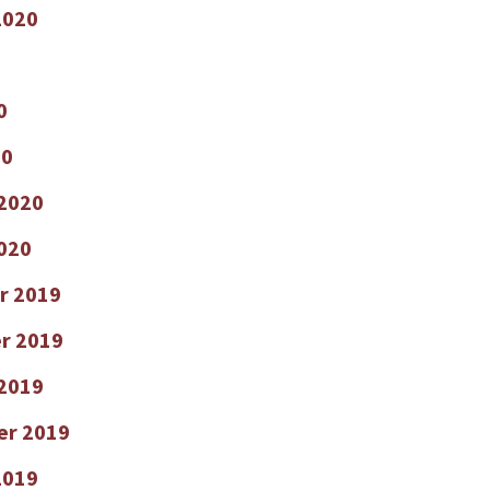
2020
0
20
 2020
2020
r 2019
r 2019
2019
er 2019
2019