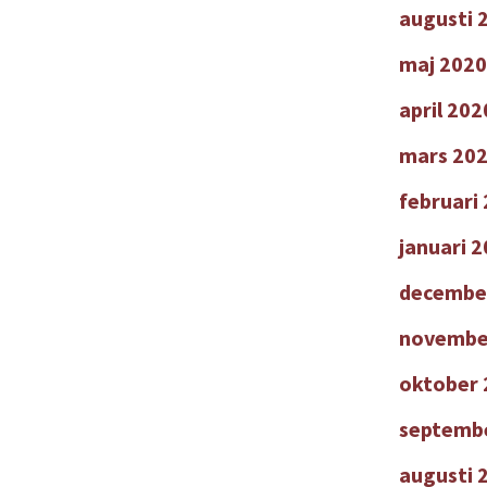
augusti 
maj 2020
april 202
mars 20
februari
januari 
decembe
novembe
oktober 
septemb
augusti 