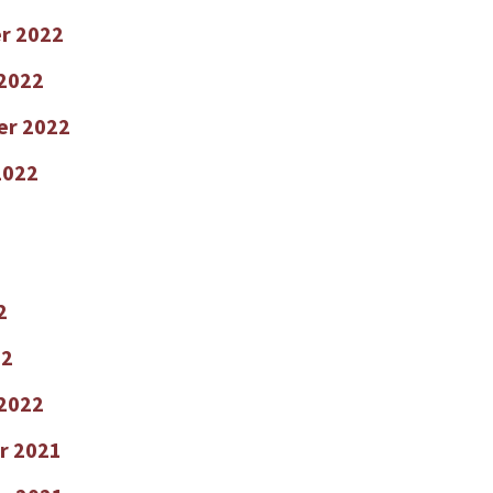
r 2022
2022
er 2022
2022
2
22
 2022
r 2021