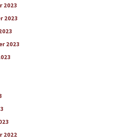
r 2023
r 2023
2023
er 2023
2023
3
23
2023
r 2022