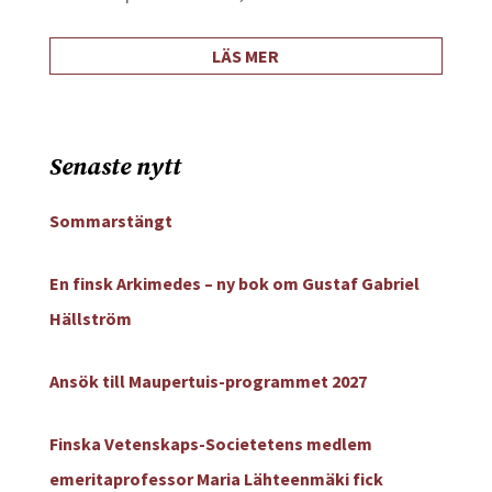
LÄS MER
Senaste nytt
Sommarstängt
En finsk Arkimedes – ny bok om Gustaf Gabriel
Hällström
Ansök till Maupertuis-programmet 2027
Finska Vetenskaps-Societetens medlem
emeritaprofessor Maria Lähteenmäki fick