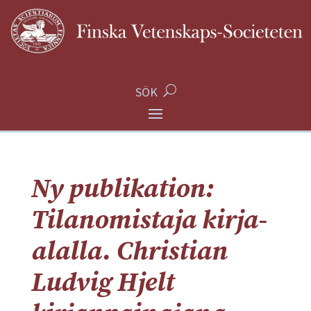
SÖK
Ny publikation:
Tilanomistaja kirja-
alalla. Christian
Ludvig Hjelt