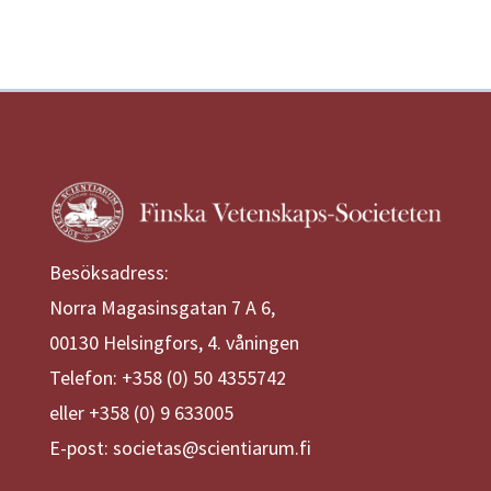
Besöksadress:
Norra Magasinsgatan 7 A 6,
00130 Helsingfors, 4. våningen
Telefon: +358 (0) 50 4355742
eller +358 (0) 9 633005
E-post: societas@scientiarum.fi