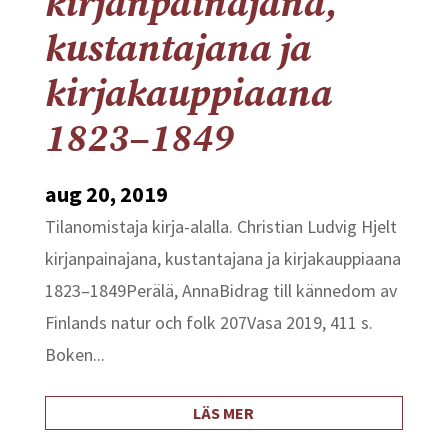
kirjanpainajana,
kustantajana ja
kirjakauppiaana
1823–1849
aug 20, 2019
Tilanomistaja kirja-alalla. Christian Ludvig Hjelt
kirjanpainajana, kustantajana ja kirjakauppiaana
1823–1849Perälä, AnnaBidrag till kännedom av
Finlands natur och folk 207Vasa 2019, 411 s.
Boken...
LÄS MER