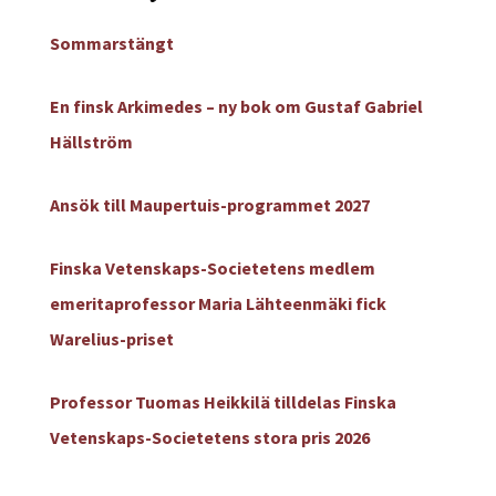
Sommarstängt
En finsk Arkimedes – ny bok om Gustaf Gabriel
Hällström
Ansök till Maupertuis-programmet 2027
Finska Vetenskaps-Societetens medlem
emeritaprofessor Maria Lähteenmäki fick
Warelius-priset
Professor Tuomas Heikkilä tilldelas Finska
Vetenskaps-Societetens stora pris 2026