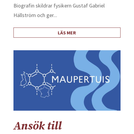
Biografin skildrar fysikern Gustaf Gabriel
Hällström och ger...
LÄS MER
Ansök till