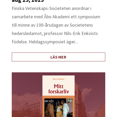
Finska Vetenskaps-Societeten anordnar i
samarbete med Åbo Akademi ett symposium
till minne av 100-årsdagen av Societetens
hedersledamot, professor Nils-Erik Enkvists
födelse. Heldagssymposiet äger...
LÄS MER