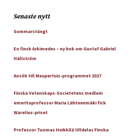
Senaste nytt
Sommarstängt
En finsk Arkimedes – ny bok om Gustaf Gabriel
Hällström
Ansök till Maupertuis-programmet 2027
Finska Vetenskaps-Societetens medlem
emeritaprofessor Maria Lähteenmäki fick
Warelius-priset
Professor Tuomas Heikkilä tilldelas Finska