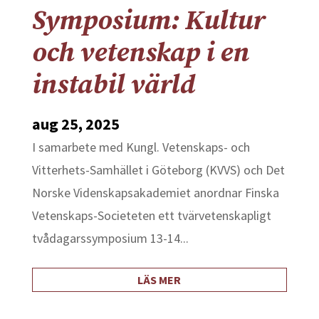
Symposium: Kultur
och vetenskap i en
instabil värld
aug 25, 2025
I samarbete med Kungl. Vetenskaps- och
Vitterhets-Samhället i Göteborg (KVVS) och Det
Norske Videnskapsakademiet anordnar Finska
Vetenskaps-Societeten ett tvärvetenskapligt
tvådagarssymposium 13-14...
LÄS MER