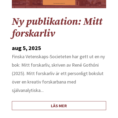
Ny publikation: Mitt
forskarliv
aug 5, 2025
Finska Vetenskaps-Societeten har gett ut en ny
bok: Mitt forskarliv, skriven av René Gothóni
(2025). Mitt forskarliv är ett personligt bokslut
över en kreativ forskarbana med
självanalytiska...
LÄS MER