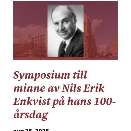
Symposium till
minne av Nils Erik
Enkvist på hans 100-
årsdag
aug 25, 2025