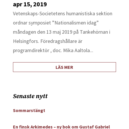
apr 15, 2019
Vetenskaps-Societetens humanistiska sektion
ordnar symposiet ”Nationalismen idag”
måndagen den 13 maj 2019 på Tankehörnan i
Helsingfors. Föredragshållare är
programdirektör , doc. Mika Aaltola...
LÄS MER
Senaste nytt
Sommarstängt
En finsk Arkimedes – ny bok om Gustaf Gabriel