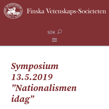
SÖK
Symposium
13.5.2019
”Nationalismen
idag”