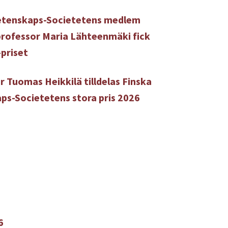
etenskaps-Societetens medlem
rofessor Maria Lähteenmäki fick
-priset
r Tuomas Heikkilä tilldelas Finska
ps-Societetens stora pris 2026
6