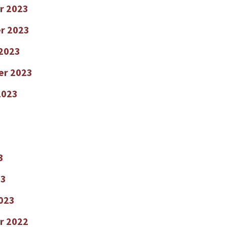
r 2023
r 2023
2023
er 2023
2023
3
23
2023
r 2022