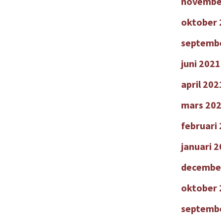
novembe
oktober 
septemb
juni 2021
april 202
mars 20
februari
januari 
decembe
oktober 
septemb