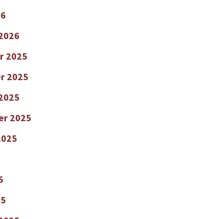
26
 2026
r 2025
r 2025
2025
er 2025
2025
5
25