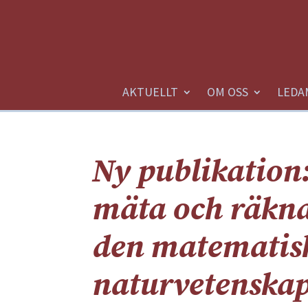
AKTUELLT
OM OSS
LEDA
Ny publikation:
mäta och räkna
den matematis
naturvetenskap