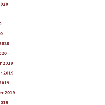
2020
0
20
 2020
2020
r 2019
r 2019
2019
er 2019
2019