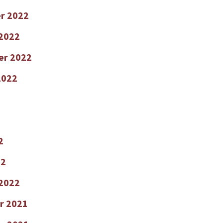
r 2022
2022
er 2022
2022
2
22
 2022
r 2021