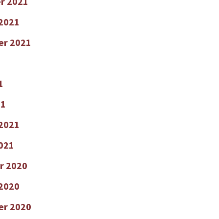
r 2021
2021
er 2021
1
21
 2021
2021
r 2020
2020
er 2020