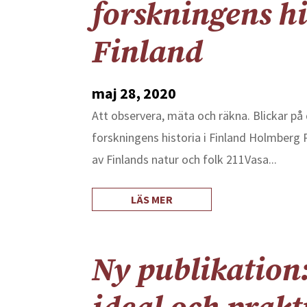
forskningens hi
Finland
maj 28, 2020
Att observera, mäta och räkna. Blickar p
forskningens historia i Finland Holmberg
av Finlands natur och folk 211Vasa...
LÄS MER
Ny publikation