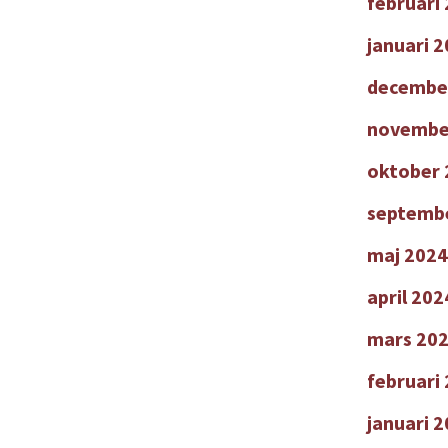
februari
januari 
decembe
novembe
oktober 
septemb
maj 2024
april 202
mars 20
februari
januari 