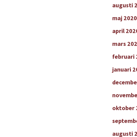
augusti 
maj 2020
april 202
mars 20
februari
januari 
decembe
novembe
oktober 
septemb
augusti 