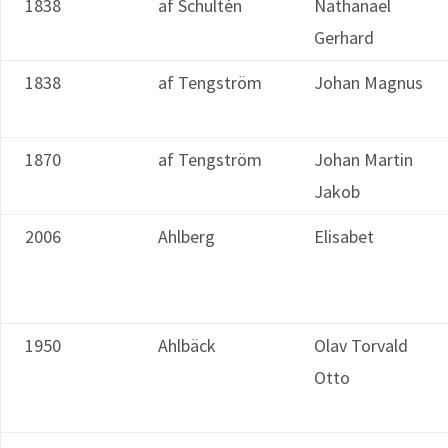
1838
af Schultén
Nathanael
Gerhard
1838
af Tengström
Johan Magnus
1870
af Tengström
Johan Martin
Jakob
2006
Ahlberg
Elisabet
1950
Ahlbäck
Olav Torvald
Otto