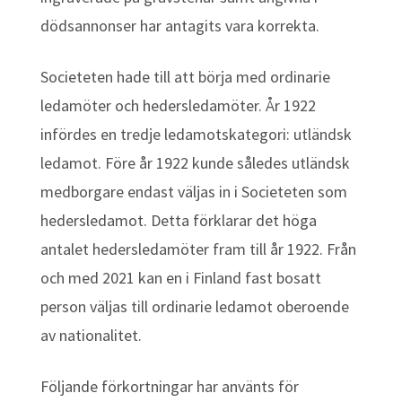
dödsannonser har antagits vara korrekta.
Societeten hade till att börja med ordinarie
ledamöter och hedersledamöter. År 1922
infördes en tredje ledamotskategori: utländsk
ledamot. Före år 1922 kunde således utländsk
medborgare endast väljas in i Societeten som
hedersledamot. Detta förklarar det höga
antalet hedersledamöter fram till år 1922. Från
och med 2021 kan en i Finland fast bosatt
person väljas till ordinarie ledamot oberoende
av nationalitet.
Följande förkortningar har använts för