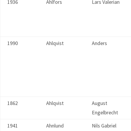
1936
Ahlfors
Lars Valerian
1990
Ahlqvist
Anders
1862
Ahlqvist
August
Engelbrecht
1941
Ahnlund
Nils Gabriel