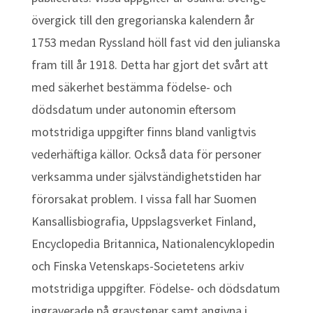
övergick till den gregorianska kalendern år
1753 medan Ryssland höll fast vid den julianska
fram till år 1918. Detta har gjort det svårt att
med säkerhet bestämma födelse- och
dödsdatum under autonomin eftersom
motstridiga uppgifter finns bland vanligtvis
vederhäftiga källor. Också data för personer
verksamma under självständighetstiden har
förorsakat problem. I vissa fall har Suomen
Kansallisbiografia, Uppslagsverket Finland,
Encyclopedia Britannica, Nationalencyklopedin
och Finska Vetenskaps-Societetens arkiv
motstridiga uppgifter. Födelse- och dödsdatum
ingraverade på gravstenar samt angivna i