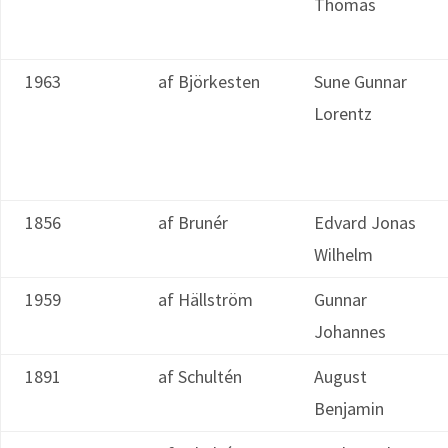
Thomas
1963
af Björkesten
Sune Gunnar
Lorentz
1856
af Brunér
Edvard Jonas
Wilhelm
1959
af Hällström
Gunnar
Johannes
1891
af Schultén
August
Benjamin