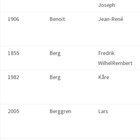
Joseph
1906
Benoit
Jean-René
1855
Berg
Fredrik
WilhelRembert
1982
Berg
Kåre
2005
Berggren
Lars