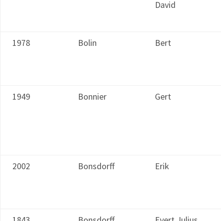
David
1978
Bolin
Bert
1949
Bonnier
Gert
2002
Bonsdorff
Erik
1843
Bonsdorff
Evert Julius