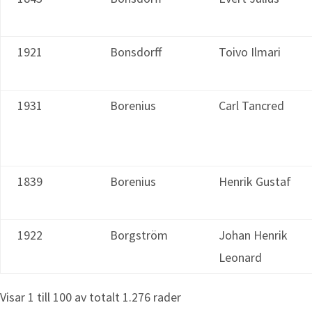
1921
Bonsdorff
Toivo Ilmari
1931
Borenius
Carl Tancred
1839
Borenius
Henrik Gustaf
1922
Borgström
Johan Henrik
Leonard
Visar 1 till 100 av totalt 1.276 rader