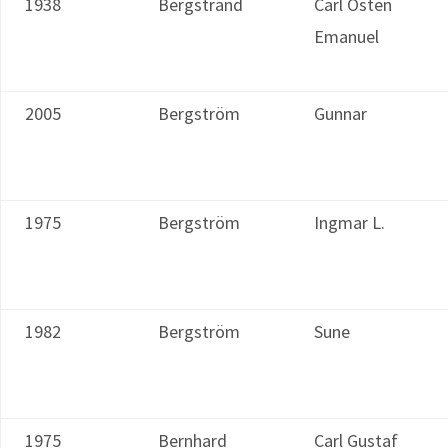
1938
Bergstrand
Carl Östen
Emanuel
2005
Bergström
Gunnar
1975
Bergström
Ingmar L.
1982
Bergström
Sune
1975
Bernhard
Carl Gustaf