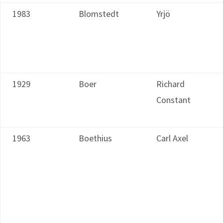
1983
Blomstedt
Yrjö
1929
Boer
Richard
Constant
1963
Boethius
Carl Axel