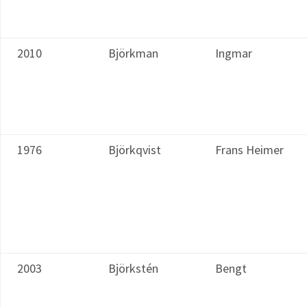
2010
Björkman
Ingmar
1976
Björkqvist
Frans Heimer
2003
Björkstén
Bengt