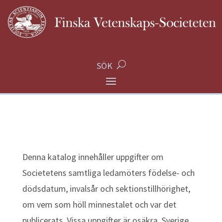
SÖK
Denna katalog innehåller uppgifter om
Societetens samtliga ledamöters födelse- och
dödsdatum, invalsår och sektionstillhörighet,
om vem som höll minnestalet och var det
publicerats. Vissa uppgifter är osäkra. Sverige