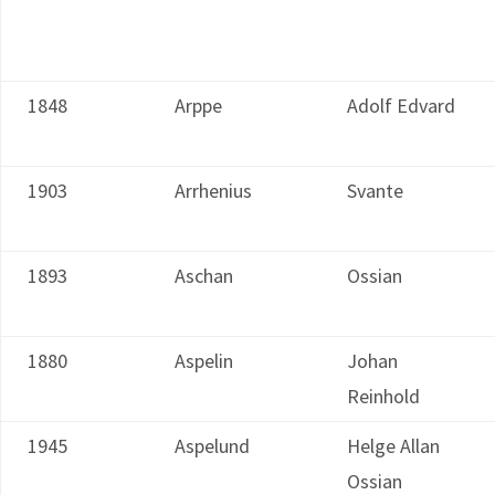
1848
Arppe
Adolf Edvard
1903
Arrhenius
Svante
1893
Aschan
Ossian
1880
Aspelin
Johan
Reinhold
1945
Aspelund
Helge Allan
Ossian