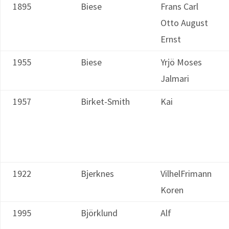
1895
Biese
Frans Carl
Otto August
Ernst
1955
Biese
Yrjö Moses
Jalmari
1957
Birket-Smith
Kai
1922
Bjerknes
VilhelFrimann
Koren
1995
Björklund
Alf