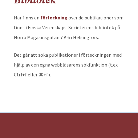
Bibliotek
Här finns en
förteckning
över de publikationer som
finns i Finska Vetenskaps-Societetens bibliotek på
Norra Magasinsgatan 7 A 6 i Helsingfors.
Det går att söka publikationer i förteckningen med
hjälp av den egna webbläsarens sökfunktion (t.ex.
Ctrl+f eller ⌘+f).