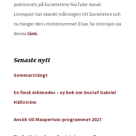
publicerats på Societetens YouTube-kanal.
Lönnqvist har skänkt målningen till Societeten och
nu hänger den i mötesrummet Elias. Se intervjun via
denna
länk.
Senaste nytt
Sommarstängt
En finsk Arkimedes – ny bok om Gustaf Gabriel
Hällström
Ansök till Maupertuis-programmet 2027