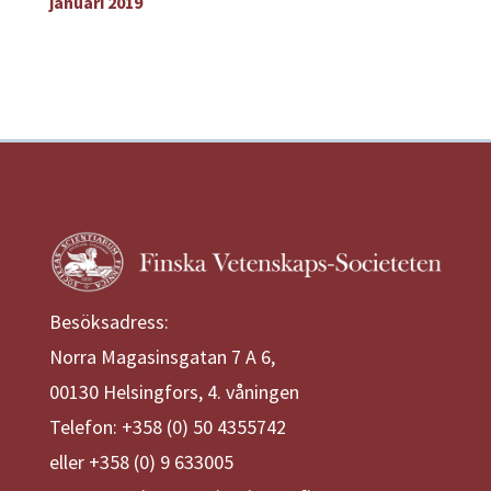
januari 2019
Besöksadress:
Norra Magasinsgatan 7 A 6,
00130 Helsingfors, 4. våningen
Telefon: +358 (0) 50 4355742
eller +358 (0) 9 633005