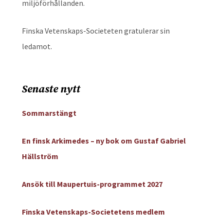
miljöförhållanden.
Finska Vetenskaps-Societeten gratulerar sin
ledamot.
Senaste nytt
Sommarstängt
En finsk Arkimedes – ny bok om Gustaf Gabriel
Hällström
Ansök till Maupertuis-programmet 2027
Finska Vetenskaps-Societetens medlem