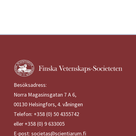
Besöksadress:
Norra Magasinsgatan 7 A 6,
00130 Helsingfors, 4. våningen
Telefon: +358 (0) 50 4355742
eller +358 (0) 9 633005
E-post: societas@scientiarum.fi