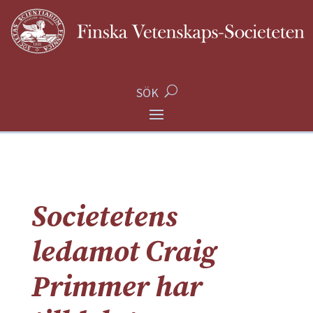
SÖK
Societetens
ledamot Craig
Primmer har