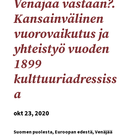
Venäjää vastaan?.
Kansainvälinen
vuorovaikutus ja
yhteistyö vuoden
1899
kulttuuriadressiss
a
okt 23, 2020
Suomen puolesta, Euroopan edestä, Venäjää