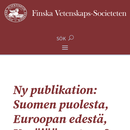
SÖK
Ny publikation:
Suomen puolesta,
Euroopan edestä,