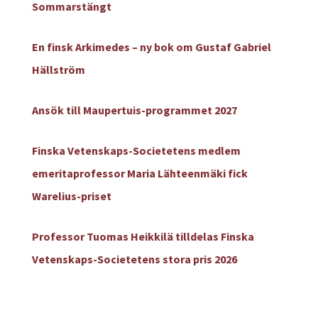
Sommarstängt
En finsk Arkimedes – ny bok om Gustaf Gabriel
Hällström
Ansök till Maupertuis-programmet 2027
Finska Vetenskaps-Societetens medlem
emeritaprofessor Maria Lähteenmäki fick
Warelius-priset
Professor Tuomas Heikkilä tilldelas Finska
Vetenskaps-Societetens stora pris 2026