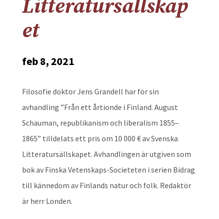
Litteratursällskap
et
feb 8, 2021
Filosofie doktor Jens Grandell har för sin
avhandling ”Från ett årtionde i Finland. August
Schauman, republikanism och liberalism 1855–
1865” tilldelats ett pris om 10 000 € av Svenska
Litteratursällskapet. Avhandlingen är utgiven som
bok av Finska Vetenskaps-Societeten i serien Bidrag
till kännedom av Finlands natur och folk. Redaktör
är herr Londen.