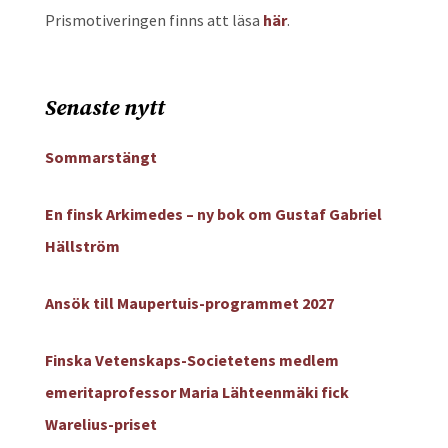
Prismotiveringen finns att läsa
här
.
Senaste nytt
Sommarstängt
En finsk Arkimedes – ny bok om Gustaf Gabriel
Hällström
Ansök till Maupertuis-programmet 2027
Finska Vetenskaps-Societetens medlem
emeritaprofessor Maria Lähteenmäki fick
Warelius-priset