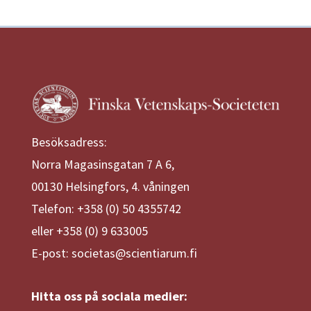
Besöksadress:
Norra Magasinsgatan 7 A 6,
00130 Helsingfors, 4. våningen
Telefon: +358 (0) 50 4355742
eller +358 (0) 9 633005
E-post: societas@scientiarum.fi
Hitta oss på sociala medier: