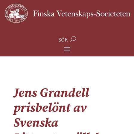
SÖK
Jens Grandell
prisbelönt av
Svenska