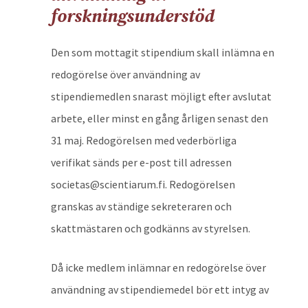
forskningsunderstöd
Den som mottagit stipendium skall inlämna en
redogörelse över användning av
stipendiemedlen snarast möjligt efter avslutat
arbete, eller minst en gång årligen senast den
31 maj. Redogörelsen med vederbörliga
verifikat sänds per e-post till adressen
societas@scientiarum.fi. Redogörelsen
granskas av ständige sekreteraren och
skattmästaren och godkänns av styrelsen.
Då icke medlem inlämnar en redogörelse över
användning av stipendiemedel bör ett intyg av