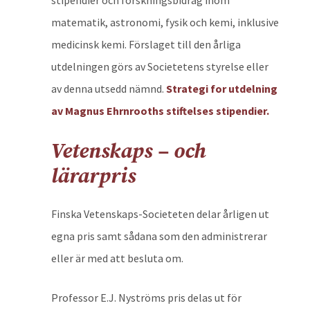
stipendier och forskningsbidrag inom
matematik, astronomi, fysik och kemi, inklusive
medicinsk kemi. Förslaget till den årliga
utdelningen görs av Societetens styrelse eller
av denna utsedd nämnd.
Strategi for utdelning
av Magnus Ehrnrooths stiftelses stipendier.
Vetenskaps – och
lärarpris
Finska Vetenskaps-Societeten delar årligen ut
egna pris samt sådana som den administrerar
eller är med att besluta om.
Professor E.J. Nyströms pris delas ut för