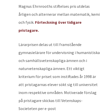
Magnus Ehrnrooths stiftelses pris utdelas
årligen och alternerar mellan matematik, kemi
och fysik.
Förteckning över tidigare
pristagare.
Lärarprisen delas ut till framstående
gymnasielärare för undervisning i humanistiska
och samhällsvetenskapliga ämnen och i
naturvetenskapliga ämnen. Ett viktigt
kriterium för priset som instiftades år 1998 är
att pristagarnas elever sökt sig till universitet
inom respektive områden. Motiverade förslag
på pristagare skickas till Vetenskaps-
Societeten per e-post