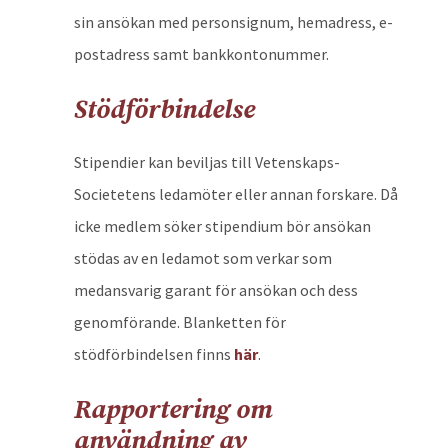
sin ansökan med personsignum, hemadress, e-
postadress samt bankkontonummer.
Stödförbindelse
Stipendier kan beviljas till Vetenskaps-
Societetens ledamöter eller annan forskare. Då
icke medlem söker stipendium bör ansökan
stödas av en ledamot som verkar som
medansvarig garant för ansökan och dess
genomförande. Blanketten för
stödförbindelsen finns
här
.
Rapportering om
användning av