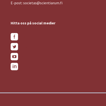
E-post: societas@scientiarum.fi
Hitta oss på social medier
Facebook
Twitter
Youtube
Linkedin