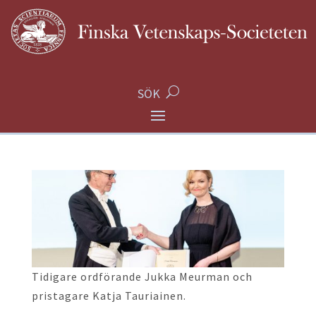
SÖK
Tidigare ordförande Jukka Meurman och
pristagare Katja Tauriainen.