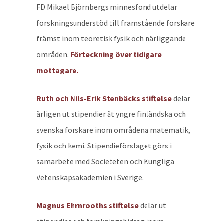
FD Mikael Björnbergs minnesfond utdelar
forskningsunderstöd till framstående forskare
främst inom teoretisk fysik och närliggande
områden.
Förteckning över tidigare
mottagare.
Ruth och Nils-Erik Stenbäcks stiftelse
delar
årligen ut stipendier åt yngre finländska och
svenska forskare inom områdena matematik,
fysik och kemi. Stipendieförslaget görs i
samarbete med Societeten och Kungliga
Vetenskapsakademien i Sverige.
Magnus Ehrnrooths stiftelse
delar ut