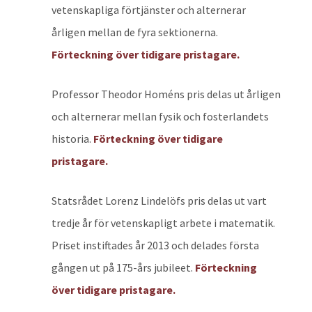
vetenskapliga förtjänster och alternerar
årligen mellan de fyra sektionerna.
Förteckning över tidigare pristagare.
Professor Theodor Homéns pris delas ut årligen
och alternerar mellan fysik och fosterlandets
historia.
Förteckning över tidigare
pristagare.
Statsrådet Lorenz Lindelöfs pris delas ut vart
tredje år för vetenskapligt arbete i matematik.
Priset instiftades år 2013 och delades första
gången ut på 175-års jubileet.
Förteckning
över tidigare pristagare.