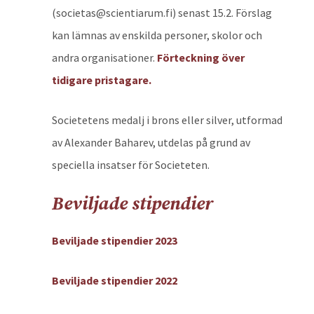
(societas@scientiarum.fi) senast 15.2. Förslag
kan lämnas av enskilda personer, skolor och
andra organisationer.
Förteckning över
tidigare pristagare.
Societetens medalj i brons eller silver, utformad
av Alexander Baharev, utdelas på grund av
speciella insatser för Societeten.
Beviljade stipendier
Beviljade stipendier 2023
Beviljade stipendier 2022