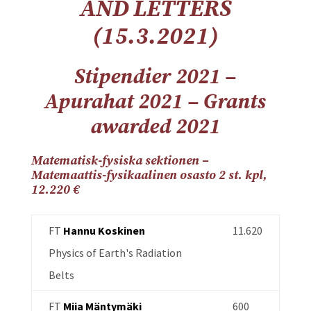
AND LETTERS
(15.3.2021)
Stipendier 2021 –
Apurahat 2021 – Grants
awarded 2021
Matematisk-fysiska sektionen –
Matemaattis-fysikaalinen osasto 2 st. kpl,
12.220 €
FT
Hannu Koskinen
11.620
Physics of Earth's Radiation
Belts
FT
Miia Mäntymäki
600