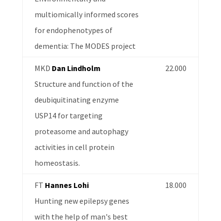
multiomically informed scores
for endophenotypes of
dementia: The MODES project
MKD
Dan Lindholm
22.000
Structure and function of the
deubiquitinating enzyme
USP14 for targeting
proteasome and autophagy
activities in cell protein
homeostasis.
FT
Hannes Lohi
18.000
Hunting new epilepsy genes
with the help of man's best