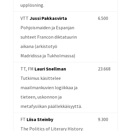
upplösning.
VTT
Jussi Pakkasvirta
6.500
Pohjoismaiden ja Espanjan
suhteet Francon diktatuurin
aikana (arkistotyö
Madridissa ja Tukholmassa)
TT, FM
Lauri Snellman
23.668
Tutkimus käsittelee
maailmankuvien logiikkaa ja
tieteen, uskonnon ja
metafysiikan päällekkäisyyttä.
FT
Liisa Steinby
9.300
The Politics of Literary History: