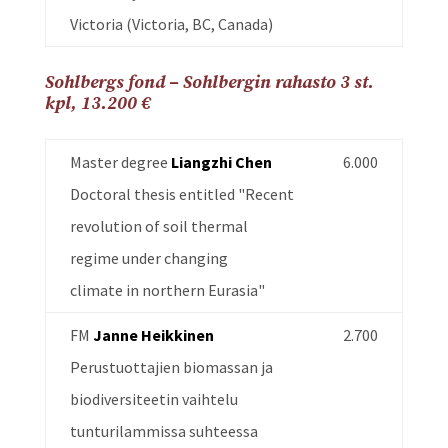
Victoria (Victoria, BC, Canada)
Sohlbergs fond – Sohlbergin rahasto 3 st.
kpl, 13.200 €
Master degree
Liangzhi Chen
6.000
Doctoral thesis entitled "Recent
revolution of soil thermal
regime under changing
climate in northern Eurasia"
FM
Janne Heikkinen
2.700
Perustuottajien biomassan ja
biodiversiteetin vaihtelu
tunturilammissa suhteessa