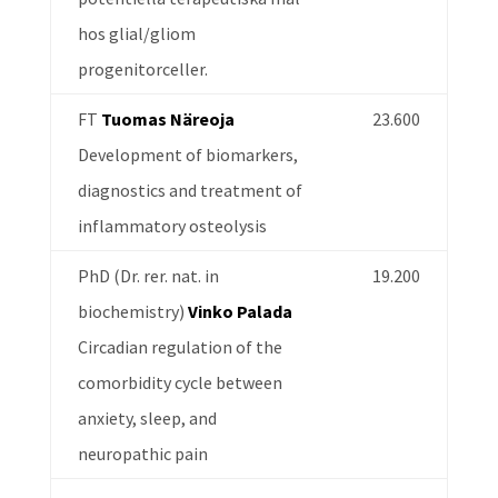
hos glial/gliom
progenitorceller.
FT
Tuomas Näreoja
23.600
Development of biomarkers,
diagnostics and treatment of
inflammatory osteolysis
PhD (Dr. rer. nat. in
19.200
biochemistry)
Vinko Palada
Circadian regulation of the
comorbidity cycle between
anxiety, sleep, and
neuropathic pain