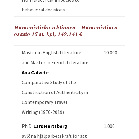
behavioral decisions
Humanistiska sektionen – Humanistinen
osasto 15 st. kpl, 149.141 €
Master in English Literature
10.000
and Master in French Literature
Ana Calvete
Comparative Study of the
Construction of Authenticity in
Contemporary Travel
Writing (1970-2019)
Ph.D.
Lars Hertzberg
1.000
avlöna hjälparbetskraft för att