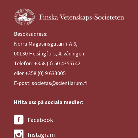
Besöksadress:
Norra Magasinsgatan 7 A 6,
00130 Helsingfors, 4. våningen
Telefon: +358 (0) 50 4355742
eller +358 (0) 9 633005
E-post: societas@scientiarum.fi
Hitta oss på sociala medier:
Facebook
Instagram