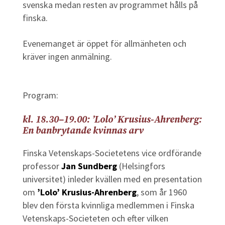
svenska medan resten av programmet hålls på
finska.
Evenemanget är öppet för allmänheten och
kräver ingen anmälning.
Program:
kl. 18.30–19.00: ’Lolo’ Krusius-Ahrenberg:
En banbrytande kvinnas arv
Finska Vetenskaps-Societetens vice ordförande
professor
Jan Sundberg
(Helsingfors
universitet) inleder kvällen med en presentation
om
’Lolo’ Krusius-Ahrenberg
, som år 1960
blev den första kvinnliga medlemmen i Finska
Vetenskaps-Societeten och efter vilken