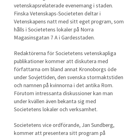
vetenskapsrelaterade evenemang i staden.
Finska Vetenskaps-Societeten deltar i
Vetenskapens natt med sitt eget program, som
hålls i Societetens lokaler på Norra
Magasinsgatan 7 A i Gardesstaden.
Redaktörerna för Societetens vetenskapliga
publikationer kommer att diskutera med
författarna om bland annat Kronoborgs öde
under Sovjettiden, den svenska stormaktstiden
och namnen på kvinnorna i det antika Rom.
Förutom intressanta diskussioner kan man
under kvällen även bekanta sig med
Societetens lokaler och verksamhet.
Societetens vice ordförande, Jan Sundberg,
kommer att presentera sitt program på