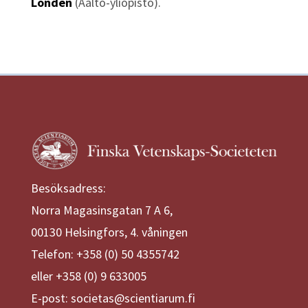
Londen
(Aalto-yliopisto).
Besöksadress:
Norra Magasinsgatan 7 A 6,
00130 Helsingfors, 4. våningen
Telefon: +358 (0) 50 4355742
eller +358 (0) 9 633005
E-post: societas@scientiarum.fi