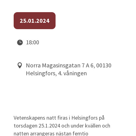
25.01.2024
18:00
Norra Magasinsgatan 7 A 6, 00130
Helsingfors, 4. våningen
Vetenskapens natt firas i Helsingfors på
torsdagen 25.1.2024 och under kvällen och
natten arrangeras nästan femtio