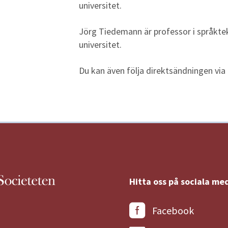
universitet.
Jörg Tiedemann är professor i språktek
universitet.
Du kan även följa direktsändningen via
Hitta oss på sociala med
Facebook