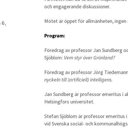
och engagerande diskussioner.
Mötet är öppet för allmänheten, ingen
 6,
Program:
Föredrag av professor Jan Sundberg oc
Sjöblom:
Vem styr över Grönland?
Föredrag av professor Jörg Tiedeman
nyckeln till (artificiell) intelligens.
Jan Sundberg är professor emeritus i al
Helsingfors universitet.
Stefan Sjöblom är professor emeritus 
vid Svenska social- och kommunalhögsk