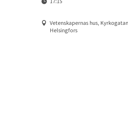
17:15
Vetenskapernas hus, Kyrkogatan
Helsingfors