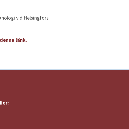
nologi vid Helsingfors
denna länk.
ier: