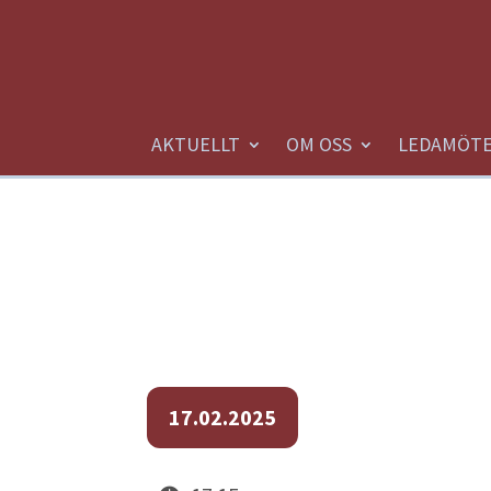
AKTUELLT
OM OSS
LEDAMÖT
17.02.2025