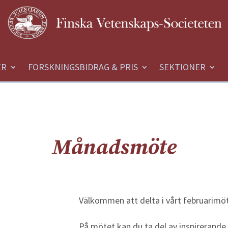
ER
FORSKNINGSBIDRAG & PRIS
SEKTIONER
Månadsmöte
Välkommen att delta i vårt februarimö
På mötet kan du ta del av inspirerande