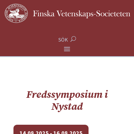
SÖK
Fredssymposium i
Nystad
14.08.2025 - 16.08.2025