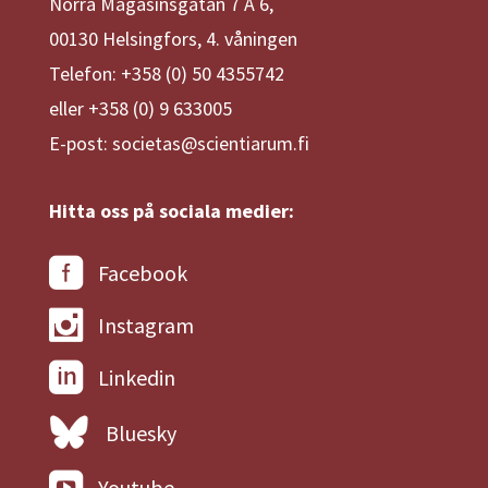
Norra Magasinsgatan 7 A 6,
00130 Helsingfors, 4. våningen
Telefon: +358 (0) 50 4355742
eller +358 (0) 9 633005
E-post: societas@scientiarum.fi
Hitta oss på sociala medier:
Facebook
Instagram
Linkedin
Bluesky
Youtube