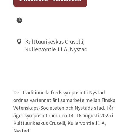
Kulttuurikeskus Cruselli,
Kullervontie 11 A, Nystad
Det traditionella fredssymposiet i Nystad
ordnas vartannat år i samarbete mellan Finska
Vetenskaps-Societeten och Nystads stad. I år
äger symposiet rum den 14–16 augusti 2025 i
Kulttuurikeskus Cruselli, Kullervontie 11 A,
Nystad.