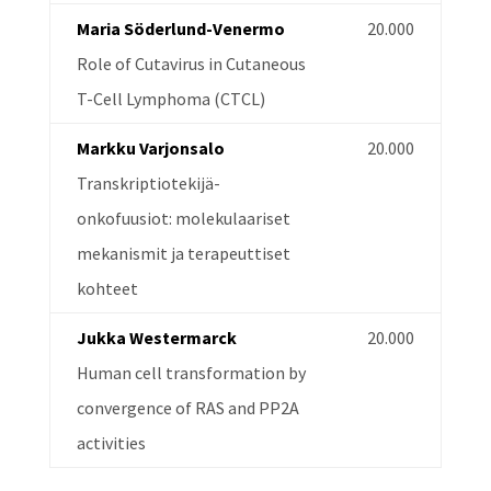
Maria Söderlund-Venermo
20.000
Role of Cutavirus in Cutaneous
T-Cell Lymphoma (CTCL)
Markku Varjonsalo
20.000
Transkriptiotekijä-
onkofuusiot: molekulaariset
mekanismit ja terapeuttiset
kohteet
Jukka Westermarck
20.000
Human cell transformation by
convergence of RAS and PP2A
activities