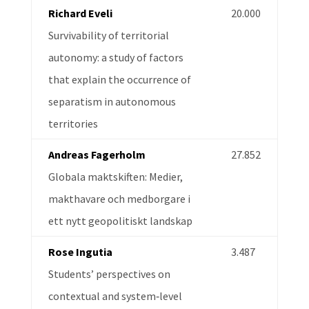
Richard Eveli
20.000
Survivability of territorial
autonomy: a study of factors
that explain the occurrence of
separatism in autonomous
territories
Andreas Fagerholm
27.852
Globala maktskiften: Medier,
makthavare och medborgare i
ett nytt geopolitiskt landskap
Rose Ingutia
3.487
Students’ perspectives on
contextual and system‑level