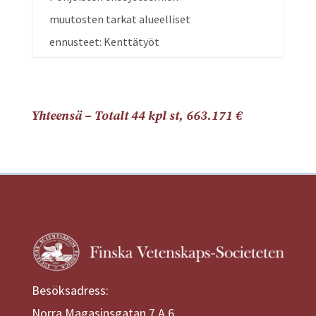
muutosten tarkat alueelliset
ennusteet: Kenttätyöt
Yhteensä – Totalt 44 kpl st, 663.171 €
Besöksadress:
Norra Magasinsgatan 7 A 6,