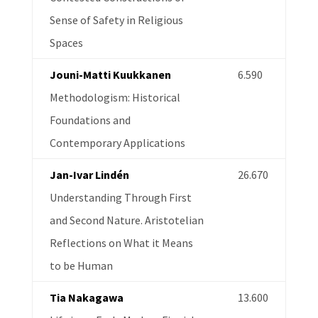
Sense of Safety in Religious
Spaces
Jouni-Matti Kuukkanen
6.590
Methodologism: Historical
Foundations and
Contemporary Applications
Jan-Ivar Lindén
26.670
Understanding Through First
and Second Nature. Aristotelian
Reflections on What it Means
to be Human
Tia Nakagawa
13.600