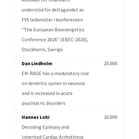
understöd för deltagandet av
FVS ledamöter i konferensen
"The European Bioenergetics
Conference 2026” (EBEC-2026),
Stockholm, Sverige
Dan Lindholm
25.000
EN-RAGE has a modulatory role
on dendritic spines in neurons
and is increased in acute
psychiatric disorders
Hannes Lohi
20.000
Decoding Epilepsy and
Inherited Cardiac Arrhythmia