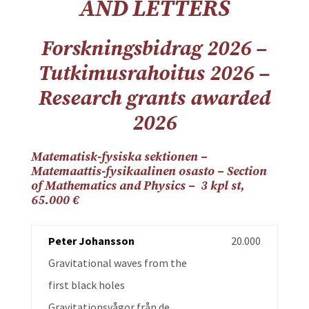
AND LETTERS
Forskningsbidrag 2026 –
Tutkimusrahoitus 2026 –
Research grants awarded
2026
Matematisk-fysiska sektionen –
Matemaattis-fysikaalinen osasto – Section
of Mathematics and Physics – 3 kpl st,
65.000 €
Peter Johansson
20.000
Gravitational waves from the
first black holes
Gravitationsvågor från de