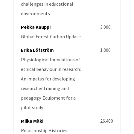
challenges in educational
environments
Pekka Kauppi
3.000
Global Forest Carbon Update
Erika Löfström
1.800
Physiological foundations of
ethical behaviour in research:
An impetus for developing
researcher training and
pedagogy. Equipment for a
pilot study
Miika Mäki
26.400
Relationship Histories -