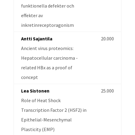
funktionella defekter och
effekter av
inkretinreceptoragonism
Antti Sajantila
20.000
Ancient virus proteomics:
Hepatocellular carcinoma -
related HBx as a proof of
concept
Lea Sistonen
25.000
Role of Heat Shock
Transcription Factor 2 (HSF2) in
Epithelial-Mesenchymal
Plasticity (EMP)