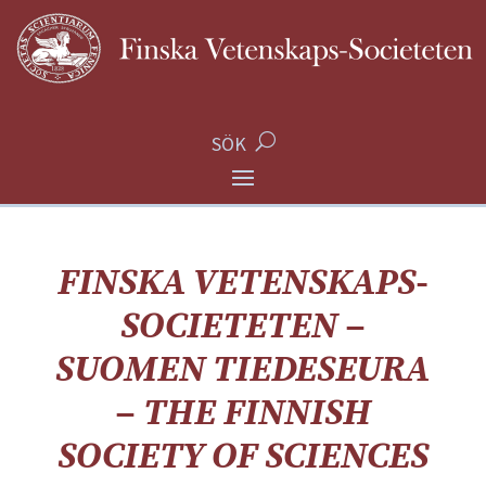
SÖK
F
INSKA VETENSKAPS-
SOCIETETEN –
SUOMEN TIEDESEURA
– THE FINNISH
SOCIETY OF SCIENCES