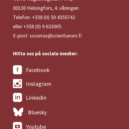
00130 Helsingfors, 4. våningen
Telefon: +358 (0) 50 4355742
eller +358 (0) 9 633005
E-post: societas@scientiarum.fi
Hitta oss på sociala medier:
Facebook
Instagram
Linkedin
Bluesky
Youtube