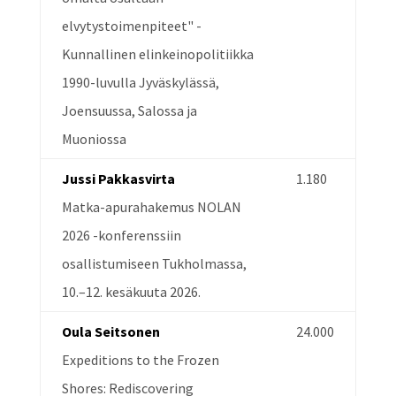
elvytystoimenpiteet" -
Kunnallinen elinkeinopolitiikka
1990-luvulla Jyväskylässä,
Joensuussa, Salossa ja
Muoniossa
Jussi Pakkasvirta
1.180
Matka-apurahakemus NOLAN
2026 -konferenssiin
osallistumiseen Tukholmassa,
10.–12. kesäkuuta 2026.
Oula Seitsonen
24.000
Expeditions to the Frozen
Shores: Rediscovering