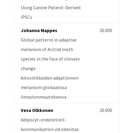
Using Canine Patient-Derived
iPSCs
Johanna Mappes
20.000
Global patterns in adaptive
melanism of Arctiid moth
species in the face of climate
change
Aitosiilikkäiden adaptiivinen
melanismi globaalissa
ilmastonmuutoksessa
Vesa Olkkonen
20.000
Adipocyt–endotelcell-
kommunikation vid obesitas: