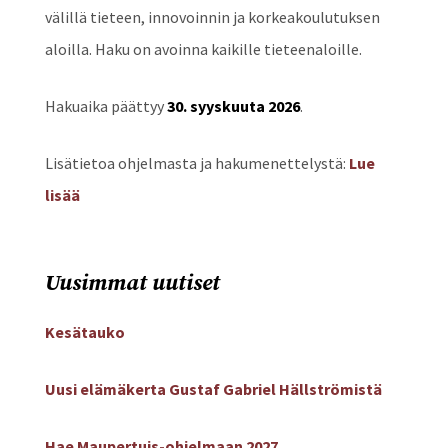
välillä tieteen, innovoinnin ja korkeakoulutuksen
aloilla. Haku on avoinna kaikille tieteenaloille.
Hakuaika päättyy
30. syyskuuta 2026
.
Lisätietoa ohjelmasta ja hakumenettelystä:
Lue
lisää
Uusimmat uutiset
Kesätauko
Uusi elämäkerta Gustaf Gabriel Hällströmistä
Hae Maupertuis-ohjelmaan 2027