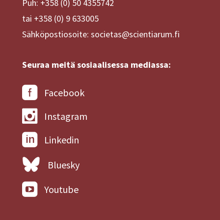
Puh: +358 (0) 50 4355742
tai +358 (0) 9 633005
Sähköpostiosoite: societas@scientiarum.fi
Seuraa meitä sosiaalisessa mediassa:
Facebook
Instagram
Linkedin
Bluesky
Youtube