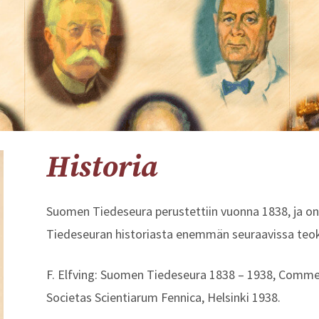
Historia
Suomen Tiedeseura perustettiin vuonna 1838, ja o
Tiedeseuran historiasta enemmän seuraavissa teok
F. Elfving: Suomen Tiedeseura 1838 – 1938, Comm
Societas Scientiarum Fennica, Helsinki 1938.