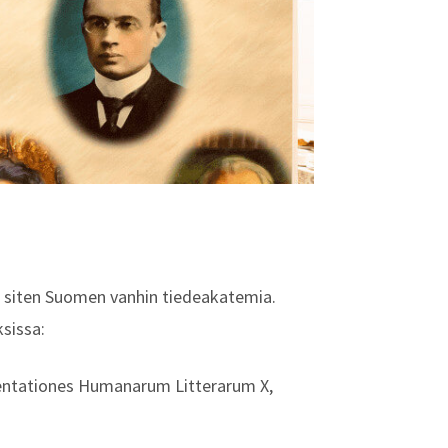
n siten Suomen vanhin tiedeakatemia.
sissa:
entationes Humanarum Litterarum X,