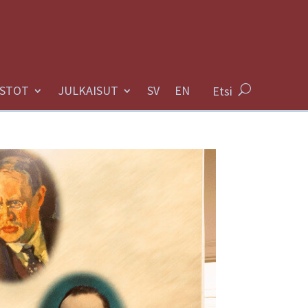
STOT
JULKAISUT
Etsi