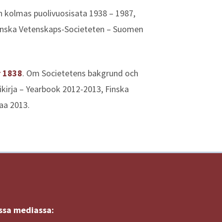
 kolmas puolivuosisata 1938 – 1987,
Finska Vetenskaps-Societeten – Suomen
r 1838
. Om Societetens bakgrund och
sikirja – Yearbook 2012-2013, Finska
aa 2013.
ssa mediassa: