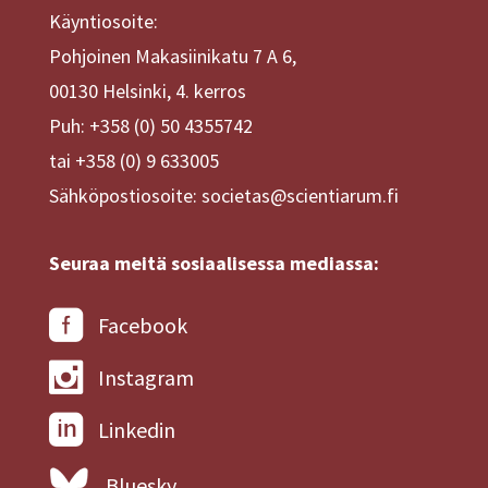
Käyntiosoite:
Pohjoinen Makasiinikatu 7 A 6,
00130 Helsinki, 4. kerros
Puh: +358 (0) 50 4355742
tai +358 (0) 9 633005
Sähköpostiosoite: societas@scientiarum.fi
Seuraa meitä sosiaalisessa mediassa:
Facebook
Instagram
Linkedin
Bluesky