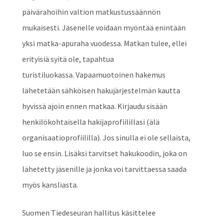
päivärahoihin valtion matkustussäännön
mukaisesti. Jäsenelle voidaan myöntää enintään
yksi matka-apuraha vuodessa. Matkan tulee, ellei
erityisiä syitä ole, tapahtua
turistiluokassa. Vapaamuotoinen hakemus
lähetetään sähköisen hakujärjestelmän kautta
hyvissä ajoin ennen matkaa. Kirjaudu sisään
henkilökohtaisella hakijaprofiilillasi (älä
organisaatioprofiililla). Jos sinulla ei ole sellaista,
luo se ensin. Lisäksi tarvitset hakukoodin, joka on
lähetetty jäsenille ja jonka voi tarvittaessa saada
myös kansliasta.
Suomen Tiedeseuran hallitus käsittelee