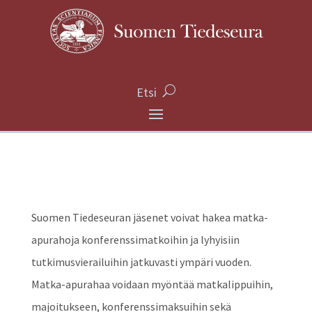
Etsi
Suomen Tiedeseuran jäsenet voivat hakea matka-
apurahoja konferenssimatkoihin ja lyhyisiin
tutkimusvierailuihin jatkuvasti ympäri vuoden.
Matka-apurahaa voidaan myöntää matkalippuihin,
majoitukseen, konferenssimaksuihin sekä