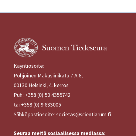
Käyntiosoite:
Pohjoinen Makasiinikatu 7 A 6,
00130 Helsinki, 4. kerros
Puh: +358 (0) 50 4355742
tai +358 (0) 9 633005
Sähköpostiosoite: societas@scientiarum.fi
Seuraa meitä sosiaalisessa mediassa: