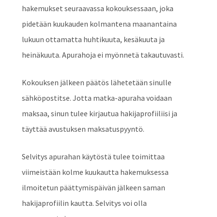
hakemukset seuraavassa kokouksessaan, joka
pidetään kuukauden kolmantena maanantaina
lukuun ottamatta huhtikuuta, kesäkuuta ja
heinäkuuta. Apurahoja ei myönnetä takautuvasti.
Kokouksen jälkeen päätös lähetetään sinulle
sähköpostitse. Jotta matka-apuraha voidaan
maksaa, sinun tulee kirjautua hakijaprofiiliisi ja
täyttää avustuksen maksatuspyyntö.
Selvitys apurahan käytöstä tulee toimittaa
viimeistään kolme kuukautta hakemuksessa
ilmoitetun päättymispäivän jälkeen saman
hakijaprofiilin kautta. Selvitys voi olla