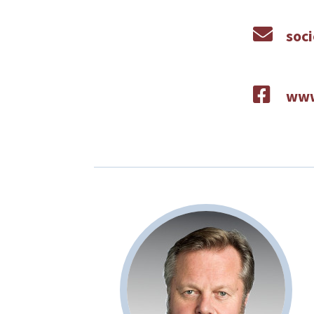

soc

www