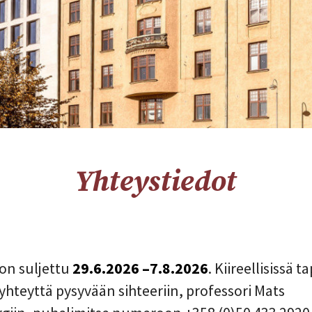
Yhteystiedot
on suljettu
29.6.2026 –7.8.2026
. Kiireellisissä 
 yhteyttä pysyvään sihteeriin, professori Mats