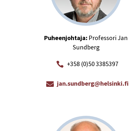
Puheenjohtaja:
Professori Jan
Sundberg
+358 (0)50 3385397

jan.sundberg@helsinki.fi
