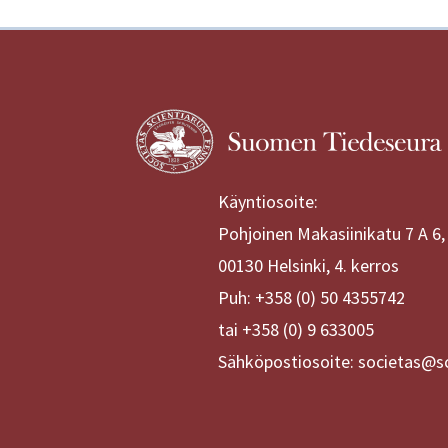
Käyntiosoite:
Pohjoinen Makasiinikatu 7 A 6,
00130 Helsinki, 4. kerros
Puh: +358 (0) 50 4355742
tai +358 (0) 9 633005
Sähköpostiosoite: societas@sc