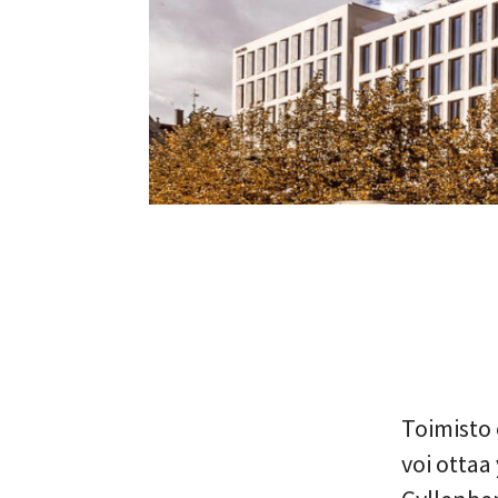
Toimisto 
voi ottaa