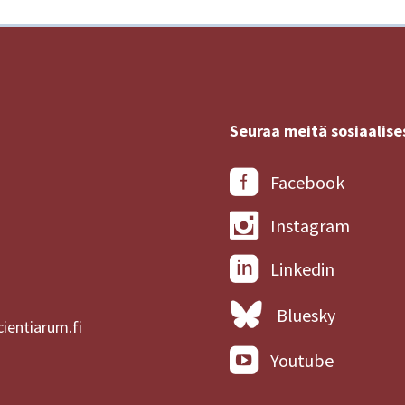
Seuraa meitä sosiaalise
Facebook
Instagram
Linkedin
Bluesky
ientiarum.fi
Youtube