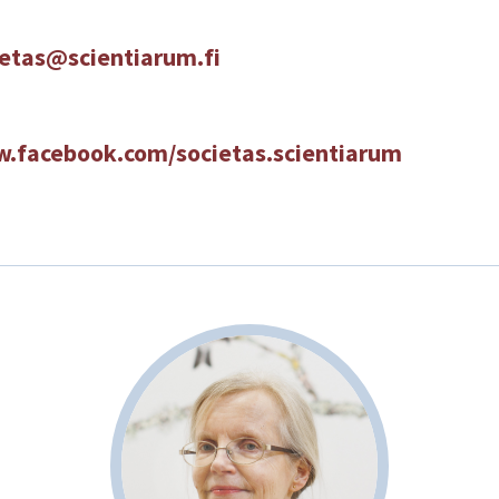
ietas@scientiarum.fi
.facebook.com/societas.scientiarum