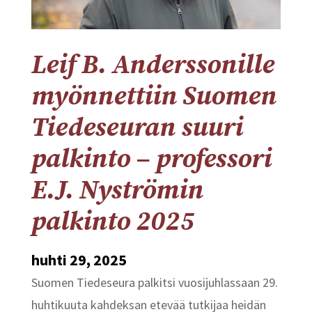
Leif B. Anderssonille
myönnettiin Suomen
Tiedeseuran suuri
palkinto – professori
E.J. Nyströmin
palkinto 2025
huhti 29, 2025
Suomen Tiedeseura palkitsi vuosijuhlassaan 29.
huhtikuuta kahdeksan etevää tutkijaa heidän