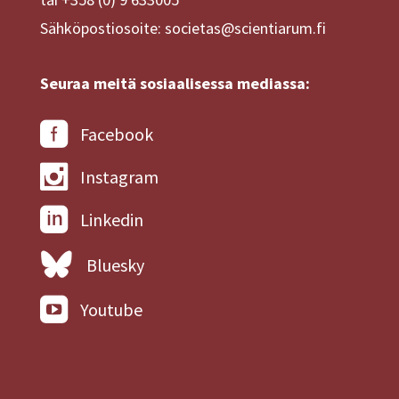
Sähköpostiosoite: societas@scientiarum.fi
Seuraa meitä sosiaalisessa mediassa:
Facebook
Instagram
Linkedin
Bluesky
Youtube