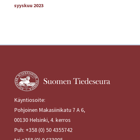
syyskuu 2023
Käyntiosoite:
Pohjoinen Makasiinikatu 7 A 6,
00130 Helsinki, 4. kerros
Puh: +358 (0) 50 4355742
tai +358 (0) 9 633005