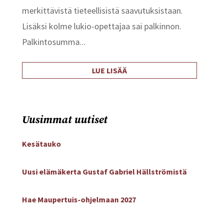
merkittävistä tieteellisistä saavutuksistaan.
Lisäksi kolme lukio-opettajaa sai palkinnon.
Palkintosumma...
LUE LISÄÄ
Uusimmat uutiset
Kesätauko
Uusi elämäkerta Gustaf Gabriel Hällströmistä
Hae Maupertuis-ohjelmaan 2027