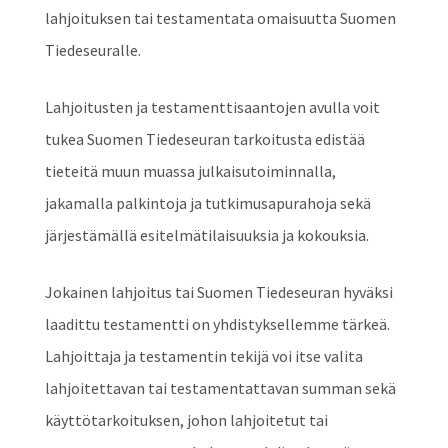
lahjoituksen tai testamentata omaisuutta Suomen
Tiedeseuralle.
Lahjoitusten ja testamenttisaantojen avulla voit
tukea Suomen Tiedeseuran tarkoitusta edistää
tieteitä muun muassa julkaisutoiminnalla,
jakamalla palkintoja ja tutkimusapurahoja sekä
järjestämällä esitelmätilaisuuksia ja kokouksia.
Jokainen lahjoitus tai Suomen Tiedeseuran hyväksi
laadittu testamentti on yhdistyksellemme tärkeä.
Lahjoittaja ja testamentin tekijä voi itse valita
lahjoitettavan tai testamentattavan summan sekä
käyttötarkoituksen, johon lahjoitetut tai