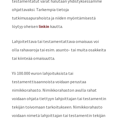
testamentatut varat halutaan yhdistyksessämme
ohjattavaksi. Tarkempia tietoja
tutkimusapurahoista ja niiden myöntämisestä
löytyy oheisen
linkin
kautta.
Lahjoitettava tai testamentattava omaisuus voi
olla rahavaroja tai esim. asunto- tai muita osakkeita
tai kiinteää omaisuutta.
Yli 100.000 euron lahjoituksista tai
testamenttisaannoista voidaan perustaa
nimikkorahasto. Nimikkorahaston avulla rahat
voidaan ohjata tiettyyn lahjoittajan tai testamentin
tekijän toivomaan tarkoitukseen. Nimikkorahasto
voidaan nimetä lahjoittajan tai testamentin tekijän