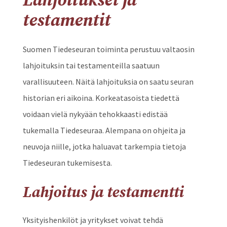
Lahjoitukset ja
testamentit
Suomen Tiedeseuran toiminta perustuu valtaosin
lahjoituksin tai testamenteilla saatuun
varallisuuteen. Näitä lahjoituksia on saatu seuran
historian eri aikoina. Korkeatasoista tiedettä
voidaan vielä nykyään tehokkaasti edistää
tukemalla Tiedeseuraa. Alempana on ohjeita ja
neuvoja niille, jotka haluavat tarkempia tietoja
Tiedeseuran tukemisesta.
Lahjoitus ja testamentti
Yksityishenkilöt ja yritykset voivat tehdä