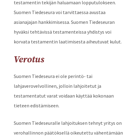
testamentin tekijän haluamaan lopputulokseen.
Suomen Tiedeseura voi tarvittaessa avustaa
asianajajan hankkimisessa. Suomen Tiedeseuran
hyväksi tehtävissä testamenteissa yhdistys voi
korvata testamentin laatimisesta aiheutuvat kulut.
Verotus
Suomen Tiedeseura ei ole perintö- tai
lahjaverovelvollinen, jolloin lahjoitetut ja
testamentatut varat voidaan käyttää kokonaan
tieteen edistämiseen.
Suomen Tiedeseuralle lahjoituksen tehnyt yritys on
verohallinnon päätöksellä oikeutettu vähentämään