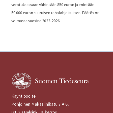
verotuksessaan vähintään 850 euron ja enintään
50.000 euron suuruisen rahalahjoituksen. Päätös on
voimassa vuosina 2022-2026.
Käyntiosoite:
Pohjoinen Makasiinikatu 7 A 6,
00130 Helsinki, 4. kerros