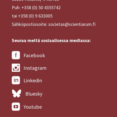
Puh: +358 (0) 50 4355742
tai +358 (0) 9 633005
Sähköpostiosoite: societas@scientiarum.fi
Seuraa meitä sosiaalisessa mediassa:
Facebook
Instagram
Linkedin
Bluesky
Youtube