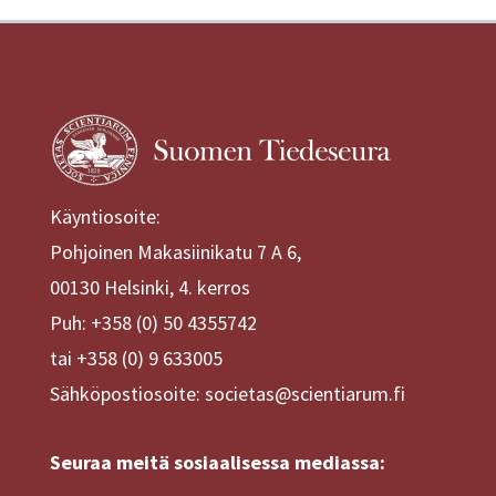
Käyntiosoite:
Pohjoinen Makasiinikatu 7 A 6,
00130 Helsinki, 4. kerros
Puh: +358 (0) 50 4355742
tai +358 (0) 9 633005
Sähköpostiosoite: societas@scientiarum.fi
Seuraa meitä sosiaalisessa mediassa: