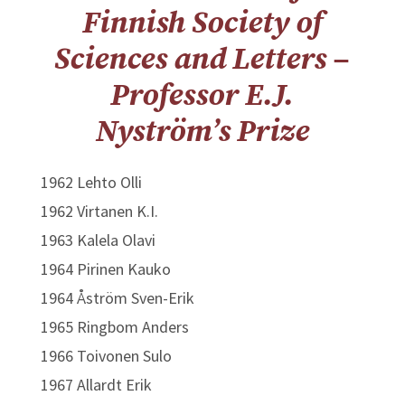
Finnish Society of
Sciences and Letters –
Professor E.J.
Nyström’s Prize
1962 Lehto Olli
1962 Virtanen K.I.
1963 Kalela Olavi
1964 Pirinen Kauko
1964 Åström Sven-Erik
1965 Ringbom Anders
1966 Toivonen Sulo
1967 Allardt Erik