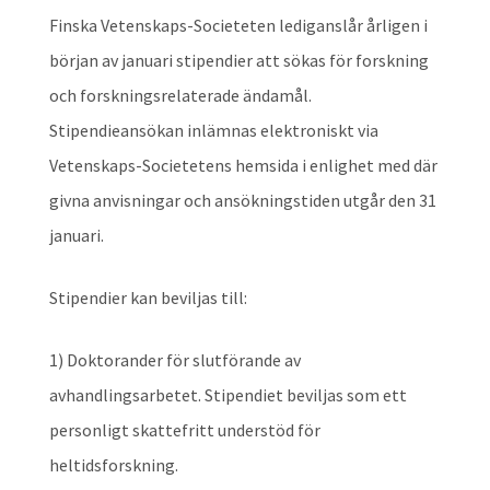
Finska Vetenskaps-Societeten lediganslår årligen i
början av januari stipendier att sökas för forskning
och forskningsrelaterade ändamål.
Stipendieansökan inlämnas elektroniskt via
Vetenskaps-Societetens hemsida i enlighet med där
givna anvisningar och ansökningstiden utgår den 31
januari.
Stipendier kan beviljas till:
1) Doktorander för slutförande av
avhandlingsarbetet. Stipendiet beviljas som ett
personligt skattefritt understöd för
heltidsforskning.