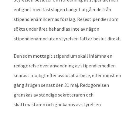
enlighet med fastslagen budget utgående från
stipendienämndernas förslag. Resestipendier som
sökts under året behandlas inte av någon
stipendienämnd utan styrelsen fattar beslut direkt.
Den som mottagit stipendium skall inlämna en
redogörelse över användning av stipendiemedlen
snarast möjligt efter avslutat arbete, eller minst en
gång årligen senast den 31 maj. Redogörelsen
granskas av ständige sekreteraren och
skattmästaren och godkänns av styrelsen.