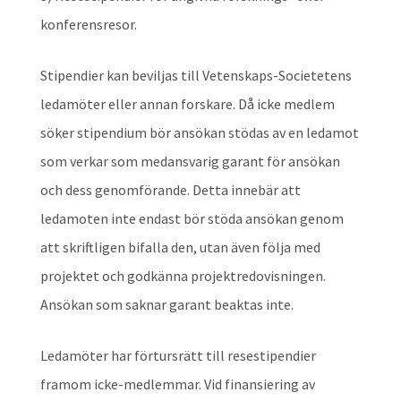
konferensresor.
Stipendier kan beviljas till Vetenskaps-Societetens
ledamöter eller annan forskare. Då icke medlem
söker stipendium bör ansökan stödas av en ledamot
som verkar som medansvarig garant för ansökan
och dess genomförande. Detta innebär att
ledamoten inte endast bör stöda ansökan genom
att skriftligen bifalla den, utan även följa med
projektet och godkänna projektredovisningen.
Ansökan som saknar garant beaktas inte.
Ledamöter har förtursrätt till resestipendier
framom icke-medlemmar. Vid finansiering av