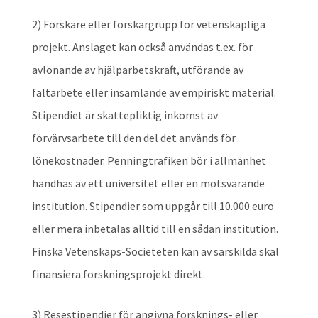
2) Forskare eller forskargrupp för vetenskapliga
projekt. Anslaget kan också användas t.ex. för
avlönande av hjälparbetskraft, utförande av
fältarbete eller insamlande av empiriskt material.
Stipendiet är skattepliktig inkomst av
förvärvsarbete till den del det används för
lönekostnader. Penningtrafiken bör i allmänhet
handhas av ett universitet eller en motsvarande
institution. Stipendier som uppgår till 10.000 euro
eller mera inbetalas alltid till en sådan institution.
Finska Vetenskaps-Societeten kan av särskilda skäl
finansiera forskningsprojekt direkt.
3) Resestipendier för angivna forsknings- eller